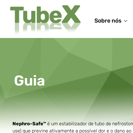
Sobre nós
Guia
Nephro-Safe™
é um estabilizador de tubo de nefrostom
use) que previne ativamente a possível dor e o dano ao