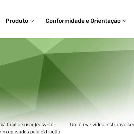
Produto
Conformidade e Orientação
ia fácil de usar (easy-to-
Um breve vídeo instrutivo se
 rim causados pela extração