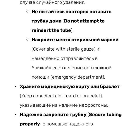
случае случайного удаления:
Не пытайтесь повторно вставить
трубку дома
(
Do not attempt to
reinsert the tube
).
Накройте место стерильной марлей
(Cover site with sterile gauze) и
немедленно отправляйтесь в
ближайшее отделение неотложной
помощи (emergency department).
Храните медицинскую карту или браслет
(Keep a medical alert card or bracelet),
указывающие на наличие нефростомы.
Надежно закрепите трубку
(
Secure tubing
properly
) с помощью надежного